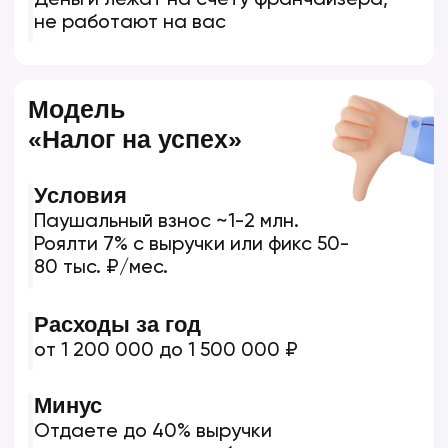
6–8 месяцев
Срок окупаемости
бизнеса
40–60%
Рентабельность бизнеса
Данные доказаны на основе
реальной финансовой модели
нашего действующего предприятия
за 2024–2025 гг.