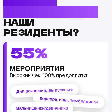
Ваш персональный наставник решает
организационные вопросы, чтобы вы
могли сосредоточиться на прибыли