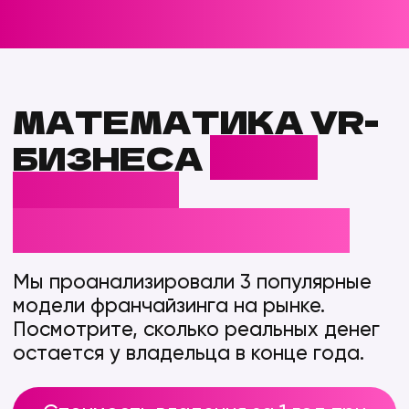
в развитие или забрать как
дивиденды.
Рассчитать экономию для моего
города
СКОЛЬКО
ЗАРАБАТЫВАЮТ
НАШИ
РЕЗИДЕНТЫ?
55%
МЕРОПРИЯТИЯ
Высокий чек, 100% предоплата