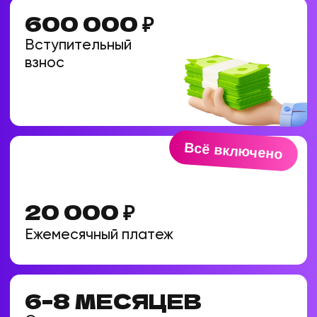
6–8 МЕСЯЦЕВ
Срок окупаемости
бизнеса
СКИДКА 15%
На всё оборудование
3 ПРОДУКТА
Без доплат
ПО ЦЕНЕ ОДНОГО