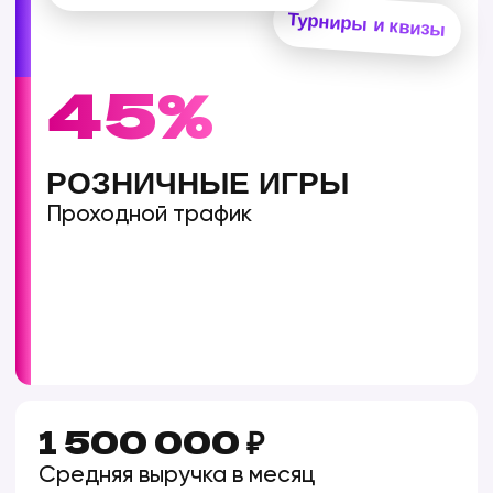
ИГРОВАЯ
БИБЛИОТЕКА
ZAGA-GAME
Качественная графика, бесплатные
обновления. Вашим гостям никогда не будет
скучно
МЫ НЕ БРОСАЕМ
ПОСЛЕ ЗАПУСКА,
МЫ РАБОТАЕМ
ВМЕСТЕ