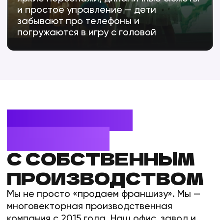
РЕЗИДЕНТ
«СКОЛКОВО»
Технологии прошли строгий
отбор инновационного центра
СВОЙ ЗАВОД
Производим аттракционы, ПО
и интерактивное оборудование.
Никаких посредников