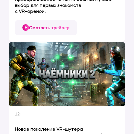
выбор для первых знакомств
с VR-ареной.
Смотреть трейлер
12+
НАЁМНИКИ 2
Новое поколение VR-шутера