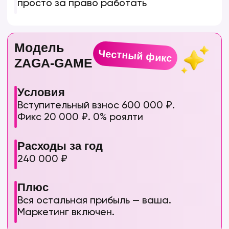
Хотите такой же результат?
Скачайте подробный финплан для
вашего города
Получить расчёт прибыли