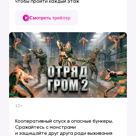
чтобы пройти каждый этаж
Смотреть трейлер
12+
ГРОМ 2
Кооперативный спуск в опасные бункеры.
Сражайтесь с монстрами
и защищайте друг друга ради выживания